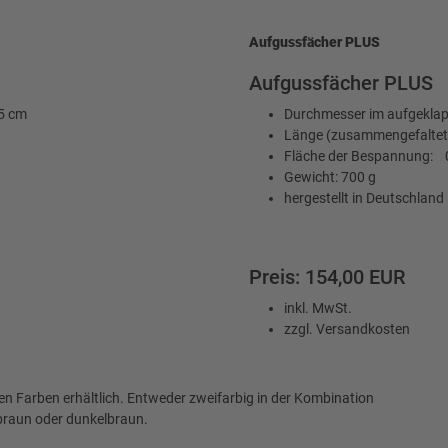
Aufgussfächer PLUS
Aufgussfächer PLUS
5 cm
Durchmesser im aufgeklap
Länge (zusammengefaltet
Fläche der Bespannung: 
Gewicht: 700 g
hergestellt in Deutschland
Preis: 154,00 EUR
inkl. MwSt.
zzgl. Versandkosten
en Farben erhältlich. Entweder zweifarbig in der Kombination
lbraun oder dunkelbraun.