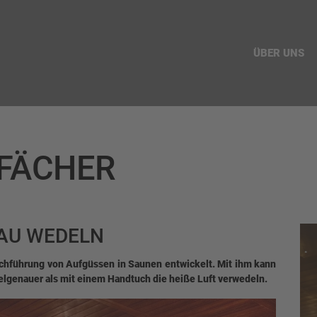
ÜBER UNS
FÄCHER
NAU WEDELN
urchführung von Aufgüssen in Saunen entwickelt. Mit ihm kann
elgenauer als mit einem Handtuch die heiße Luft verwedeln.