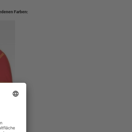
edenen Farben: