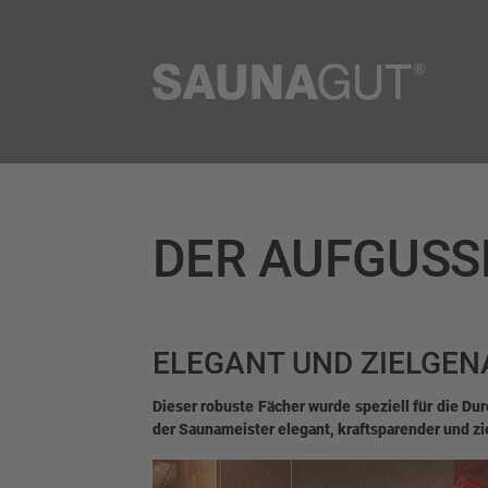
DER AUFGUSS
ELEGANT UND ZIELGE
Dieser robuste Fächer wurde speziell für die D
der Saunameister elegant, kraftsparender und zi