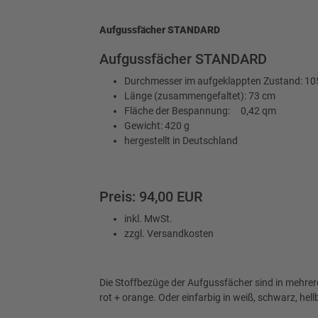
Aufgussfächer STANDARD
Aufgussfächer STANDARD
Durchmesser im aufgeklappten Zustand: 10
Länge (zusammengefaltet): 73 cm
Fläche der Bespannung: 0,42 qm
Gewicht: 420 g
hergestellt in Deutschland
Preis: 94,00 EUR
inkl. MwSt.
zzgl. Versandkosten
Die Stoffbezüge der Aufgussfächer sind in mehrer
rot + orange. Oder einfarbig in weiß, schwarz, hel