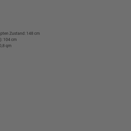
pten Zustand: 148 cm
): 104 cm
0,8 qm