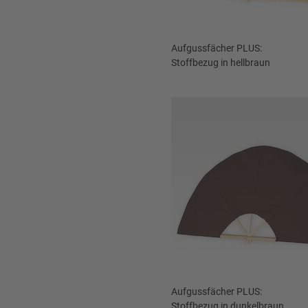
Aufgussfächer PLUS:
Stoffbezug in hellbraun
Aufgussfächer PLUS:
Stoffbezug in dunkelbraun