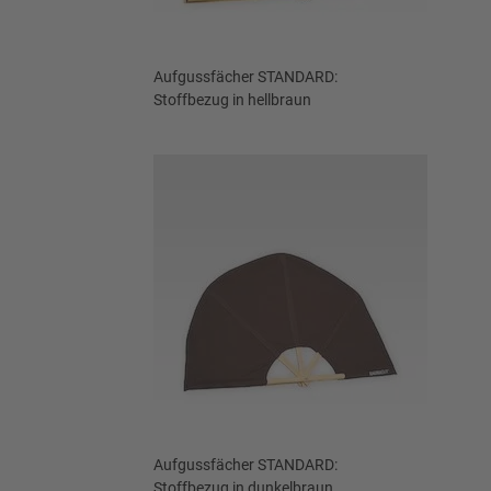
Aufgussfächer STANDARD:
Stoffbezug in hellbraun
Aufgussfächer STANDARD:
Stoffbezug in dunkelbraun