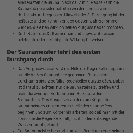
allen Gästen die Sauna. Nach ca. 2 min. Pause kann die
Saunakabine wieder betreten werden und es wird ein
drittes Mal aufgegossen. Hinweis: der 3. Durchgang ist der
heißeste und sollte nur von den Gästen wahrgenommen
werden, die einen wirklich heißen Aufguss haben möchten.
Duft: Name des Duftes nennen und bspw. auf dessen
belebende oder beruhigende Wirkung hinweisen.
Der Saunameister führt den ersten
Durchgang durch
Das Aufgusswasser wird mit Hilfe der Regenkelle langsam
auf die heißen Saunasteine gegossen. Bei diesem
Durchgang sind 2 gefüllte Regenkellen aufzugießen. Dabei
ist darauf zu achten, nur die Saunasteine zu treffen und
nicht die eventuell vorhandenen Heizstäbe des
Saunaofens. Das Ausgießen an der vom Körper des
Saunameisters entferntesten Stelle des Saunaofens
beginnen und zum Körper hin arbeiten, so daß man mit der
Hand, die die Regenkelle hält, nicht in den aufsteigenden
Wasserdampf gelangt.
Der Saunameister benutzt nun sein Wedeltuch oder seinen