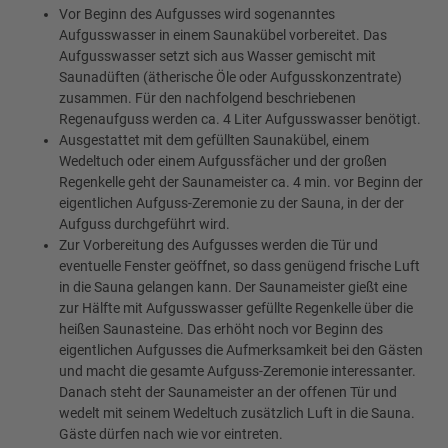
Vor Beginn des Aufgusses wird sogenanntes
Aufgusswasser in einem Saunakübel vorbereitet. Das
Aufgusswasser setzt sich aus Wasser gemischt mit
Saunadüften (ätherische Öle oder Aufgusskonzentrate)
zusammen. Für den nachfolgend beschriebenen
Regenaufguss werden ca. 4 Liter Aufgusswasser benötigt.
Ausgestattet mit dem gefüllten Saunakübel, einem
Wedeltuch oder einem Aufgussfächer und der großen
Regenkelle geht der Saunameister ca. 4 min. vor Beginn der
eigentlichen Aufguss-Zeremonie zu der Sauna, in der der
Aufguss durchgeführt wird.
Zur Vorbereitung des Aufgusses werden die Tür und
eventuelle Fenster geöffnet, so dass genügend frische Luft
in die Sauna gelangen kann. Der Saunameister gießt eine
zur Hälfte mit Aufgusswasser gefüllte Regenkelle über die
heißen Saunasteine. Das erhöht noch vor Beginn des
eigentlichen Aufgusses die Aufmerksamkeit bei den Gästen
und macht die gesamte Aufguss-Zeremonie interessanter.
Danach steht der Saunameister an der offenen Tür und
wedelt mit seinem Wedeltuch zusätzlich Luft in die Sauna.
Gäste dürfen nach wie vor eintreten.