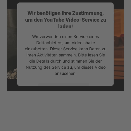
Wir benötigen Ihre Zustimmung,
um den YouTube Video-Service zu
laden!
Wir verwenden einen Service eines
Drittanbieters, um Videoinhalte
einzubetten. Dieser Service kann Daten zu
Ihren Aktivitäten sammeln. Bitte lesen Sie
die Details durch und stimmen Sie der
Nutzung des Service zu, um dieses Video
anzusehen.
Mehr Informationen
Akzeptieren
powered by
Usercentrics Consent
Management Platform
&
eRecht24