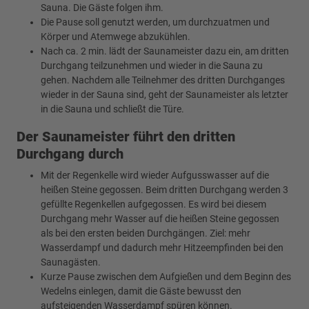
Sauna. Die Gäste folgen ihm.
Die Pause soll genutzt werden, um durchzuatmen und
Körper und Atemwege abzukühlen.
Nach ca. 2 min. lädt der Saunameister dazu ein, am dritten
Durchgang teilzunehmen und wieder in die Sauna zu
gehen. Nachdem alle Teilnehmer des dritten Durchganges
wieder in der Sauna sind, geht der Saunameister als letzter
in die Sauna und schließt die Türe.
Der Saunameister führt den dritten
Durchgang durch
Mit der Regenkelle wird wieder Aufgusswasser auf die
heißen Steine gegossen. Beim dritten Durchgang werden 3
gefüllte Regenkellen aufgegossen. Es wird bei diesem
Durchgang mehr Wasser auf die heißen Steine gegossen
als bei den ersten beiden Durchgängen. Ziel: mehr
Wasserdampf und dadurch mehr Hitzeempfinden bei den
Saunagästen.
Kurze Pause zwischen dem Aufgießen und dem Beginn des
Wedelns einlegen, damit die Gäste bewusst den
aufsteigenden Wasserdampf spüren können.