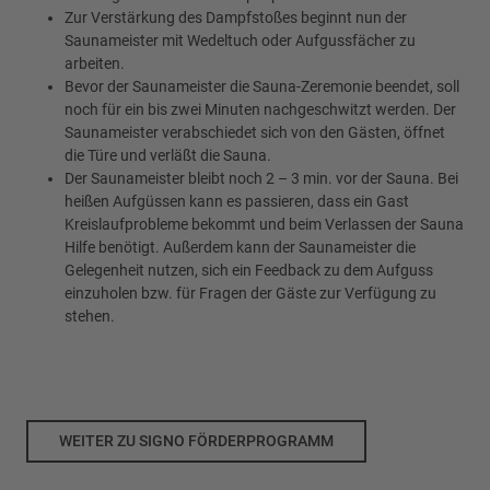
Zur Verstärkung des Dampfstoßes beginnt nun der
Saunameister mit Wedeltuch oder Aufgussfächer zu
arbeiten.
Bevor der Saunameister die Sauna-Zeremonie beendet, soll
noch für ein bis zwei Minuten nachgeschwitzt werden. Der
Saunameister verabschiedet sich von den Gästen, öffnet
die Türe und verläßt die Sauna.
Der Saunameister bleibt noch 2 – 3 min. vor der Sauna. Bei
heißen Aufgüssen kann es passieren, dass ein Gast
Kreislaufprobleme bekommt und beim Verlassen der Sauna
Hilfe benötigt. Außerdem kann der Saunameister die
Gelegenheit nutzen, sich ein Feedback zu dem Aufguss
einzuholen bzw. für Fragen der Gäste zur Verfügung zu
stehen.
WEITER ZU SIGNO FÖRDERPROGRAMM