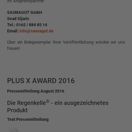
Ihr Ansprechpartner:
SAUNAGUT GmbH
Sead Sijaric
Tel.: 0162 / 884 85 14
Email:
info@saunagut.de
Über ein Belegexemplar Ihrer Veröffentlichung würden wir uns
freuen!
PLUS X AWARD 2016
Pressemitteilung August 2016
®
Die Regenkelle
- ein ausgezeichnetes
Produkt
Text Pressemitteilung