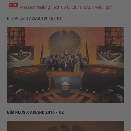
Pressemitteilung_Text_09.08.2016_SAUNAGUT.pdf
Bild PLUS X AWARD 2016 - 01
Bild PLUS X AWARD 2016 - 02