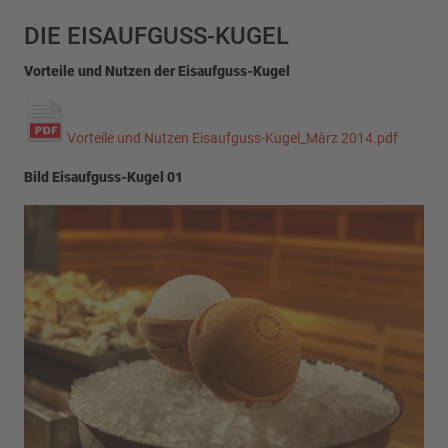
DIE EISAUFGUSS-KUGEL
Vorteile und Nutzen der Eisaufguss-Kugel
Vorteile und Nutzen Eisaufguss-Kugel_März 2014.pdf
Bild Eisaufguss-Kugel 01