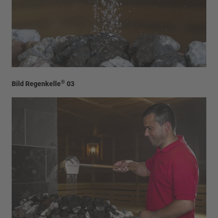
®
Bild Regenkelle
03